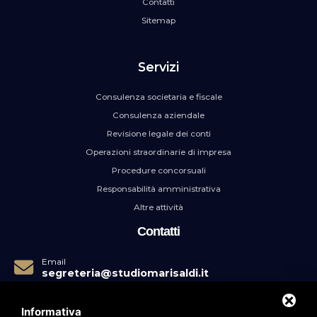
Contatti
Sitemap
Servizi
Consulenza societaria e fiscale
Consulenza aziendale
Revisione legale dei conti
Operazioni straordinarie di impresa
Procedure concorsuali
Responsabilità amministrativa
Altre attività
Contatti
Email
segreteria@studiomarisaldi.it
Telefono
39051235216
Informativa