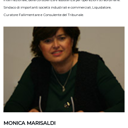
internazionale, della consulenza e assistenza per operazioni straordinarie.
Sindaco di importanti società industriali e commerciali, Liquidatore,
Curatore Fallimentare e Consulente del Tribunale.
MONICA MARISALDI